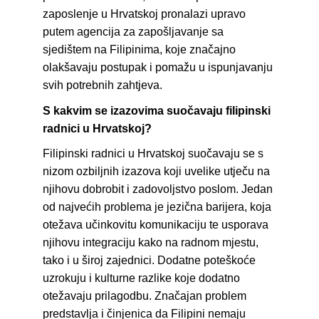
zaposlenje u Hrvatskoj pronalazi upravo 
putem agencija za zapošljavanje sa 
sjedištem na Filipinima, koje značajno 
olakšavaju postupak i pomažu u ispunjavanju 
svih potrebnih zahtjeva.
S kakvim se izazovima suočavaju filipinski 
radnici u Hrvatskoj?
Filipinski radnici u Hrvatskoj suočavaju se s 
nizom ozbiljnih izazova koji uvelike utječu na 
njihovu dobrobit i zadovoljstvo poslom. Jedan 
od najvećih problema je jezična barijera, koja 
otežava učinkovitu komunikaciju te usporava 
njihovu integraciju kako na radnom mjestu, 
tako i u široj zajednici. Dodatne poteškoće 
uzrokuju i kulturne razlike koje dodatno 
otežavaju prilagodbu. Značajan problem 
predstavlja i činjenica da Filipini nemaju 