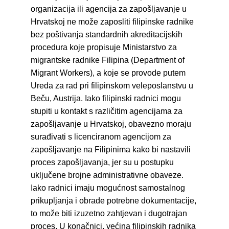
organizacija ili agencija za zapošljavanje u 
Hrvatskoj ne može zaposliti filipinske radnike 
bez poštivanja standardnih akreditacijskih 
procedura koje propisuje Ministarstvo za 
migrantske radnike Filipina (Department of 
Migrant Workers), a koje se provode putem 
Ureda za rad pri filipinskom veleposlanstvu u 
Beču, Austrija. Iako filipinski radnici mogu 
stupiti u kontakt s različitim agencijama za 
zapošljavanje u Hrvatskoj, obavezno moraju 
surađivati s licenciranom agencijom za 
zapošljavanje na Filipinima kako bi nastavili 
proces zapošljavanja, jer su u postupku 
uključene brojne administrativne obaveze. 
Iako radnici imaju mogućnost samostalnog 
prikupljanja i obrade potrebne dokumentacije, 
to može biti izuzetno zahtjevan i dugotrajan 
proces. U konačnici, većina filipinskih radnika 