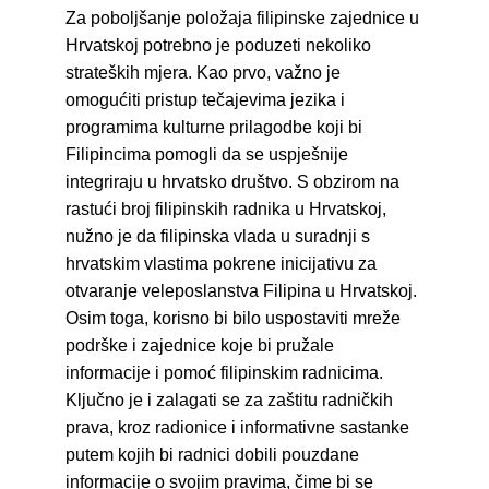
Za poboljšanje položaja filipinske zajednice u 
Hrvatskoj potrebno je poduzeti nekoliko 
strateških mjera. Kao prvo, važno je 
omogućiti pristup tečajevima jezika i 
programima kulturne prilagodbe koji bi 
Filipincima pomogli da se uspješnije 
integriraju u hrvatsko društvo. S obzirom na 
rastući broj filipinskih radnika u Hrvatskoj, 
nužno je da filipinska vlada u suradnji s 
hrvatskim vlastima pokrene inicijativu za 
otvaranje veleposlanstva Filipina u Hrvatskoj. 
Osim toga, korisno bi bilo uspostaviti mreže 
podrške i zajednice koje bi pružale 
informacije i pomoć filipinskim radnicima. 
Ključno je i zalagati se za zaštitu radničkih 
prava, kroz radionice i informativne sastanke 
putem kojih bi radnici dobili pouzdane 
informacije o svojim pravima, čime bi se 