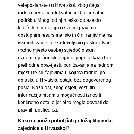
veleposlanstvo u Hrvatskoj, zbog čega 
radnici nemaju adekvatnu institucionalnu 
podršku. Mnogi od njih teško dolaze do 
ključnih informacija o svojim pravima i 
dostupnim resursima, što ih čini ranjivima na 
iskorištavanje i nezadovoljstvo poslom. Kao 
(radno mjesto osobe) svjedočio sam 
uznemirujućim situacijama poput otkaza bez 
prethodne obavijesti, ponižavanja na radnom 
mjestu te slučajevima u kojima radnici po 
dolasku u Hrvatsku ostaju bez dogovorenog 
posla. Nažalost, zbog osjetljivosti tih 
informacija nisam u mogućnosti iznositi 
konkretne detalje jer bi to moglo dovesti do 
pravnih posljedica.
Kako se može poboljšati položaj filipinske 
zajednice u Hrvatskoj?