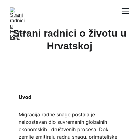
Strani radnici o životu u
Hrvatskoj
Uvod
Migracija radne snage postala je 
neizostavan dio suvremenih globalnih 
ekonomskih i društvenih procesa. Dok 
zemlje emitiraju radnu snagu, primateljske 