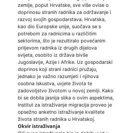
zemlje, poput Hrvatske, sve više ovise o 
doprinosu stranih radnika za održavanje i 
razvoj svojih gospodarstava. Hrvatska, 
kao dio Europske unije, suočava se s 
potrebom za radnicima u različitim 
sektorima, što je rezultiralo povećanim 
priljevom radnika iz drugih dijelova 
svijeta, osobito iz država bivše 
Jugoslavije, Azije i Afrike. Uz gospodarski 
doprinos koji strani radnici pružaju, 
jednako je važno razumjeti i njihova 
osobna iskustva, uvjete života te 
zadovoljstvo životom u novoj zemlji. Kako 
bi se dobila jasnija slika o ovim aspektima, 
Institut za istraživanje migracija proveo je 
opsežno anketno istraživanje kvalitete 
života stranih radnika u Hrvatskoj.
Okvir istraživanja