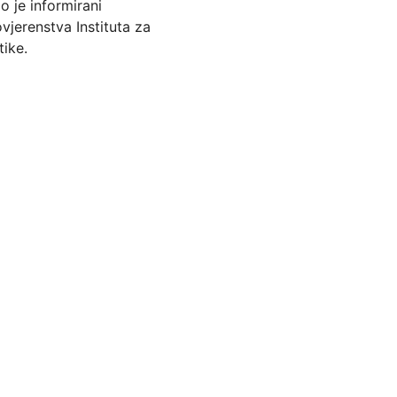
o je informirani 
vjerenstva Instituta za 
tike.