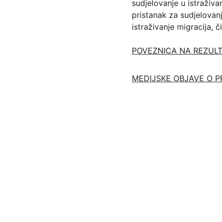
sudjelovanje u istraživa
pristanak za sudjelovan
istraživanje migracija, 
POVEZNICA NA REZULT
MEDIJSKE OBJAVE O 