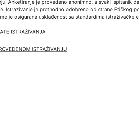
nju. Anketiranje je provedeno anonimno, a svaki ispitanik da
je. Istraživanje je prethodno odobreno od strane Etičkog po
čime je osigurana usklađenost sa standardima istraživačke e
ATE ISTRAŽIVANJA
PROVEDENOM ISTRAŽIVANJU